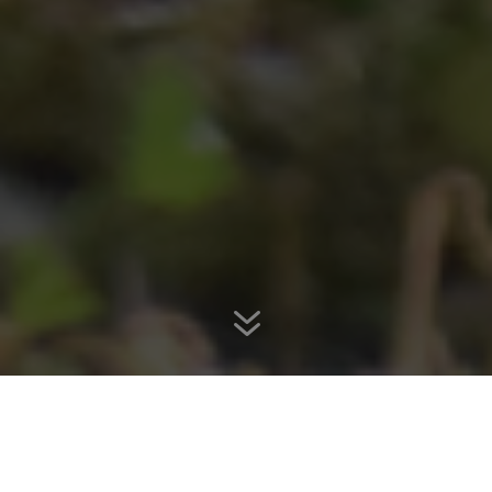
7
LA INCREÍBLE EXPERIENCIA