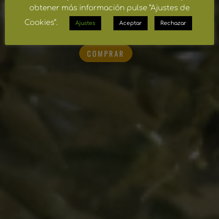
obtener más información pulse “Ajustes de
Cookies”.
Ajustes
Aceptar
Rechazar
COMPRAR