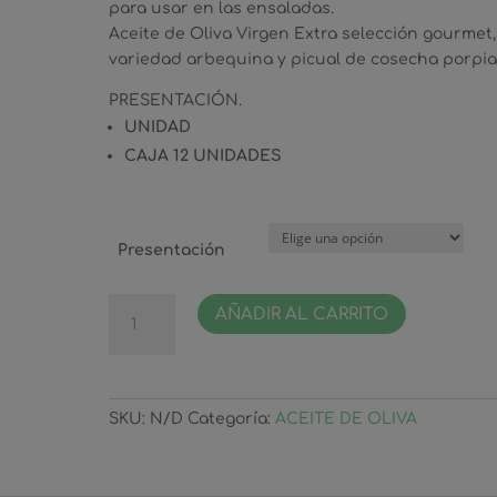
para usar en las ensaladas.
Aceite de Oliva Virgen Extra selección gourmet,
variedad arbequina y picual de cosecha porpia
PRESENTACIÓN.
UNIDAD
CAJA 12 UNIDADES
Presentación
Aceite
AÑADIR AL CARRITO
de
Oliva
Extra
Virgen
SKU:
N/D
Categoría:
ACEITE DE OLIVA
Botella
1
Litro