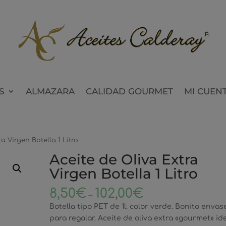
S
ALMAZARA
CALIDAD GOURMET
MI CUEN
a Virgen Botella 1 Litro
Aceite de Oliva Extra
Virgen Botella 1 Litro
8,50
€
102,00
€
–
Botella tipo PET de 1l. color verde. Bonito envas
para regalar. Aceite de oliva extra «gourmet» id