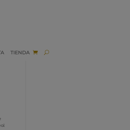
TA
TIENDA
e
eal