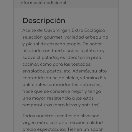
Información adicional
Descripción
Aceite de Oliva Virgen Extra Ecológico
selección gourmet, variedad arbequina
y picual de cosecha propia. De sabor
afrutado con fuerte sabor a plátano y
suave al paladar, es ideal tanto para
cocinar, como para las tostadas,
ensaladas, pastas, etc. Además, su alto
contenido en ácido oleico, vitamina E y
polifenoles (antioxidantes naturales),
hace que se conserve mejor y tenga
una mayor resistencia a las altas
temperaturas (para fritos y sofritos).
Todos nuestros aceites de oliva son
virgen extra con una relación calidad
precio espectacular. Tienen un sabor