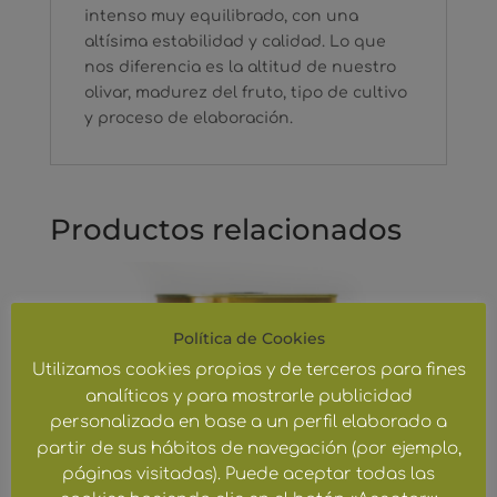
intenso muy equilibrado, con una
altísima estabilidad y calidad. Lo que
nos diferencia es la altitud de nuestro
olivar, madurez del fruto, tipo de cultivo
y proceso de elaboración.
Productos relacionados
Política de Cookies
Utilizamos cookies propias y de terceros para fines
analíticos y para mostrarle publicidad
personalizada en base a un perfil elaborado a
partir de sus hábitos de navegación (por ejemplo,
páginas visitadas). Puede aceptar todas las