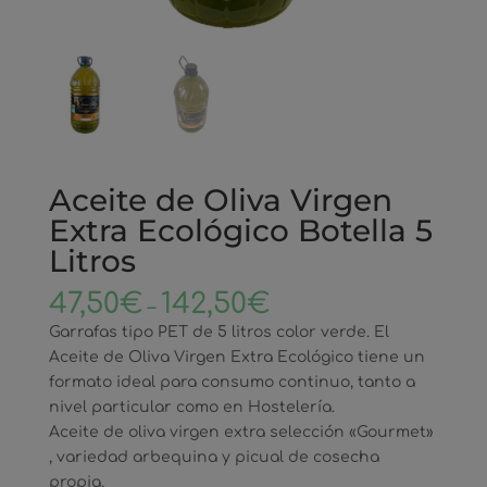
Aceite de Oliva Virgen
Extra Ecológico Botella 5
Litros
47,50
€
142,50
€
–
Garrafas tipo PET de 5 litros color verde. El
Aceite de Oliva Virgen Extra Ecológico tiene un
formato ideal para consumo continuo, tanto a
nivel particular como en Hostelería.
Aceite de oliva virgen extra selección «Gourmet»
, variedad arbequina y picual de cosecha
propia.