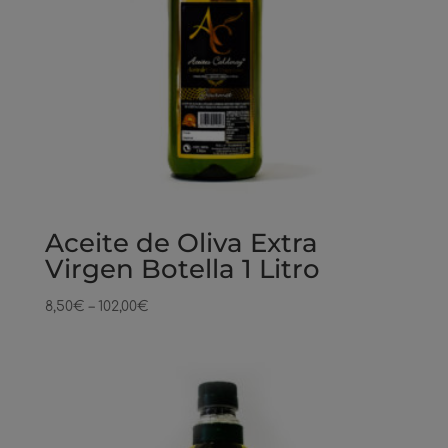
Aceite de Oliva Extra
Virgen Botella 1 Litro
8,50
€
–
102,00
€