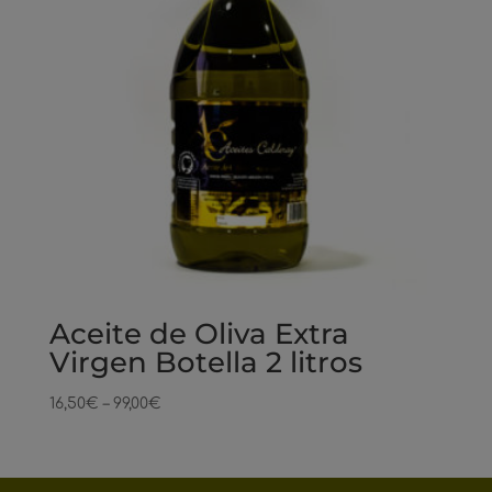
Aceite de Oliva Extra
Virgen Botella 2 litros
16,50
€
–
99,00
€